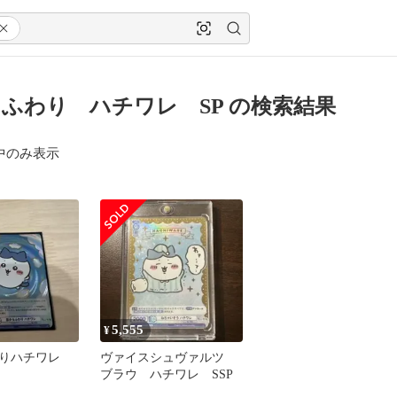
ふわり ハチワレ SP の検索結果
中のみ表示
5,555
¥
わりハチワレ
ヴァイスシュヴァルツ
ブラウ ハチワレ SSP