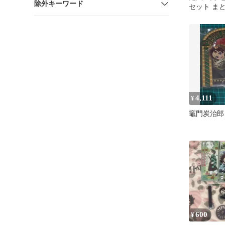
除外キーワード
セット ま
4,111
¥
竈門炭治郎
600
¥