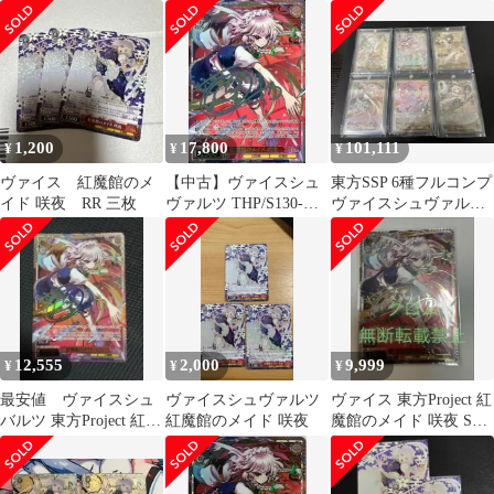
方Project
咲夜 SR SSP セット
ツ 4枚セット
1,200
17,800
101,111
¥
¥
¥
ヴァイス 紅魔館のメ
【中古】ヴァイスシュ
東方SSP 6種フルコンプ
イド 咲夜 RR 三枚
ヴァルツ THP/S130-
ヴァイスシュヴァルツ
059SSP[SSP]：(ホロ)紅
東方project【初版】
魔館のメイド 咲夜(キ
ャラクター金箔押しサ
イン入り)
12,555
2,000
9,999
¥
¥
¥
最安値 ヴァイスシュ
ヴァイスシュヴァルツ
ヴァイス 東方Project 紅
バルツ 東方Project 紅魔
紅魔館のメイド 咲夜
魔館のメイド 咲夜 SSP
館のメイド 咲夜 SSP
十六夜咲夜