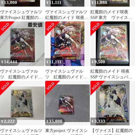
13,000
11,111
11,888
¥
¥
¥
ヴァイスシュヴァルツ
ヴァイスシュヴァルツ
紅魔館のメイド咲夜
東方Project 紅魔館のメ
紅魔館のメイド 咲夜
SSP 東方 ヴァイスシ
イド 咲夜 SSP
SSP
ュヴァルツ
14,444
11,111
9,500
¥
¥
¥
ヴァイスシュヴァル
ヴァイスシュヴァル
紅魔館のメイド 咲夜
ツ 紅魔館のメイド
ツ 紅魔館のメイド
SSP ヴァイスシュバル
咲夜 SSP 最安値
咲夜 ssp サイン 東方
ツ 東方Project サイン
project
2,222
15,000
3,333
¥
¥
¥
ヴァイスシュヴァルツ
東方project ヴァイスシ
【ヴァイス】紅魔館の