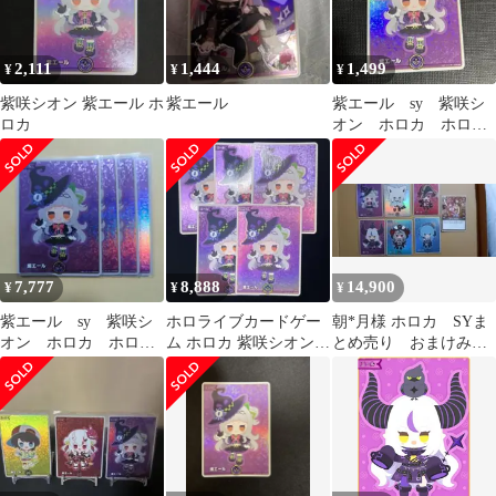
2,111
1,444
1,499
¥
¥
¥
紫咲シオン 紫エール ホ
紫エール
紫エール sy 紫咲シ
ロカ
オン ホロカ ホロラ
イブカードゲーム
7,777
8,888
14,900
¥
¥
¥
紫エール sy 紫咲シ
ホロライブカードゲー
朝*月様 ホロカ SYま
オン ホロカ ホロラ
ム ホロカ 紫咲シオン
とめ売り おまけみっ
イブカードゲーム
紫エール SY 5枚セット
ころねS