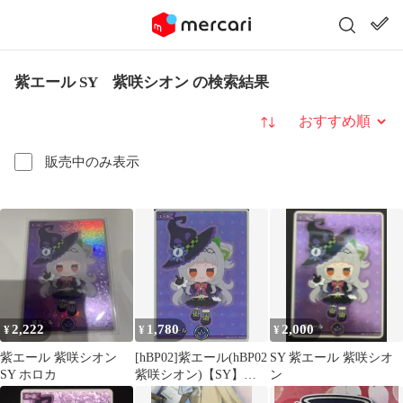
紫エール SY 紫咲シオン の検索結果
並び替え
販売中のみ表示
2,222
1,780
2,000
¥
¥
¥
紫エール 紫咲シオン
[hBP02]紫エール(hBP02
SY 紫エール 紫咲シオ
SY ホロカ
紫咲シオン)【SY】
ン
hY05-002