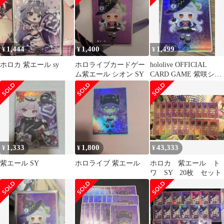
1,444
1,400
1,499
¥
¥
¥
ホロカ 紫エール sy
ホロライブカードゲー
hololive OFFICIAL
ム紫エール シオン SY
CARD GAME 紫咲シオ
ン エール
1,333
1,800
43,333
¥
¥
¥
紫エール SY
ホロライブ 紫エール
ホロカ 紫エール ト
ワ SY 20枚 セット