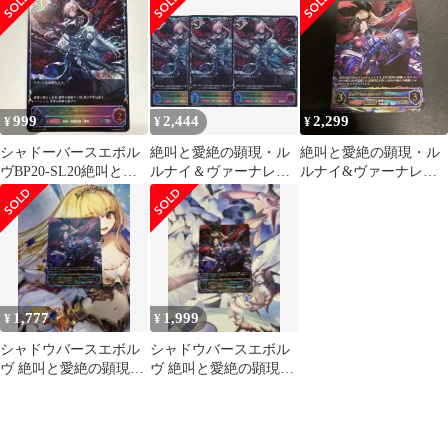
ク UR
の顕現・ルルナイ＆ヴ
スエボルヴ】
ァーナレク
999
2,444
2,299
¥
¥
¥
シャドーバースエボル
絶叫と愛絶の顕現・ル
絶叫と愛絶の顕現・ル
ヴBP20-SL20絶叫と愛
ルナイ＆ヴァーナレ
ルナイ&ヴァーナレ
絶の顕現・ルルナイ&
ク ３枚 SL BP20
ク UR【シャドウバー
ヴァーナレク
絶傑を継ぐ者 シャド
スエボルヴ】
ウバースエボルヴ
Shadowverse EVOLVE
ちゅうてつ SL20
1,777
1,999
¥
¥
シャドウバースエボル
シャドウバースエボル
ヴ 絶叫と愛絶の顕現・
ヴ 絶叫と愛絶の顕現・
ルルナイ＆ヴァーナレ
ルルナイ＆ヴァーナレ
ク UR
ク UR