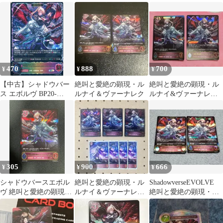
ク SL BP20 絶傑を
ルルナイ＆ヴァーナレ
継ぐ者 シャドウバー
ク SL1枚
スエボルヴ
Shadowverse EVOLVE
ちゅうてつ SL21
470
888
700
¥
¥
¥
【中古】シャドウバー
絶叫と愛絶の顕現・ル
絶叫と愛絶の顕現・ル
ス エボルヴ BP20-
ルナイ＆ヴァーナレク
ルナイ&ヴァーナレク
SL21[SL]：絶叫と愛絶
LG
の顕現・ルルナイ＆ヴ
ァーナレク
305
900
666
¥
¥
¥
シャドウバースエボル
絶叫と愛絶の顕現・ル
ShadowverseEVOLVE
ヴ 絶叫と愛絶の顕現・
ルナイ＆ヴァーナレ
絶叫と愛絶の顕現・ル
ルルナイ&ヴァーナレ
ク 【シャドウバー
ルナイ&ヴァーナレク
ク LG
ス エボルヴ】