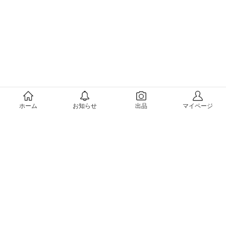
メルカリについて
ホーム
お知らせ
出品
マイページ
会社概要（運営会社）
採用情報
プレスリリース
公式ブログ
プレスキット
メルカリUS
メルカリShops
m department（エムデパ）
ヘルプ
ヘルプセンター（ガイド・お問い合わせ）
メルカリShopsでショップを開設する