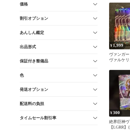
価格
割引オプション
あんしん鑑定
1,999
¥
出品形式
ヴァンガー
ヴァルケリ
保証付き整備品
色
発送オプション
配送料の負担
300
¥
タイムセール割引率
絶界巨神ヴ
【LGRR】{