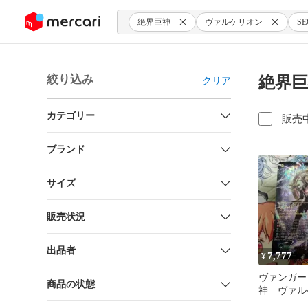
ンツにスキップ
絶界巨神
ヴァルケリオン
SE
絞り込み
絶界巨
クリア
カテゴリー
販売
ブランド
サイズ
販売状況
出品者
7,777
¥
ヴァンガー
商品の状態
神 ヴァ
SEC