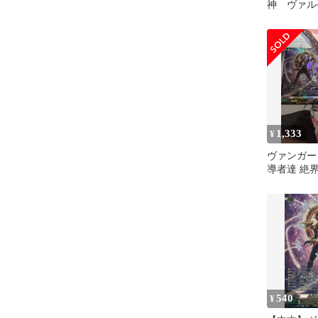
神 ヴァ
SEC シー
1,333
¥
ヴァンガー
導者達 絶
リオン S
540
¥