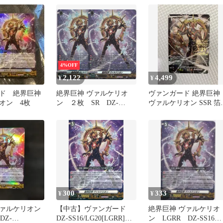
ド,DZシリーズ,スペシ
ルシリーズ
DZ/SS16/SR59SR 絶界
神 ヴァルケリオン SR 1
枚
4%OFF
2,122
4,499
¥
¥
ド 絶界巨神
絶界巨神 ヴァルケリオ
ヴァンガード 絶界巨神
オン 4枚
ン ２枚 SR DZ-
ヴァルケリオン SSR 箔
SS16 伝説の先導者達
し
ヴァンガード ちゅうて
つ SR59
300
333
¥
¥
ァルケリオン
【中古】ヴァンガード
絶界巨神 ヴァルケリオ
DZ-
DZ-SS16/LG20[LGRR]：
ン LGRR DZ-SS16