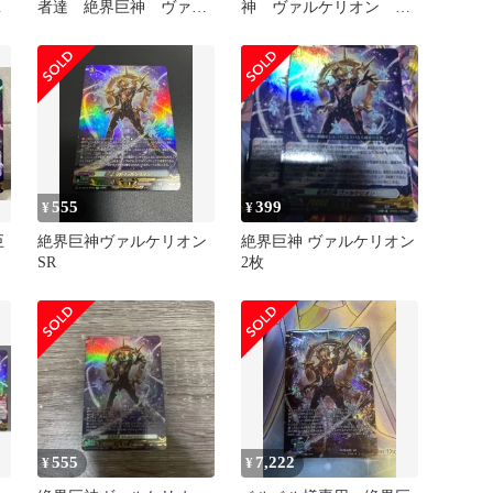
シ
者達 絶界巨神 ヴァル
神 ヴァルケリオン
ケリオン SR 1枚 美品
SEC
絶界
555
399
¥
¥
巨
絶界巨神ヴァルケリオン
絶界巨神 ヴァルケリオン
SR
2枚
555
7,222
¥
¥