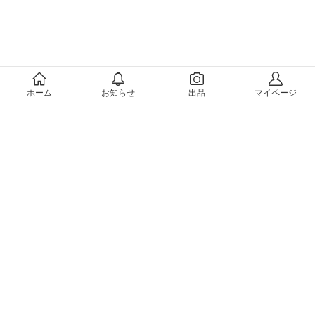
メルカリについて
ホーム
お知らせ
出品
マイページ
会社概要（運営会社）
採用情報
プレスリリース
公式ブログ
プレスキット
メルカリUS
メルカリShops
m department（エムデパ）
ヘルプ
ヘルプセンター（ガイド・お問い合わせ）
メルカリShopsでショップを開設する
メルカリShops ショップ管理画面にログイン
メルカリShops出店者向けガイド
お問い合わせ一覧