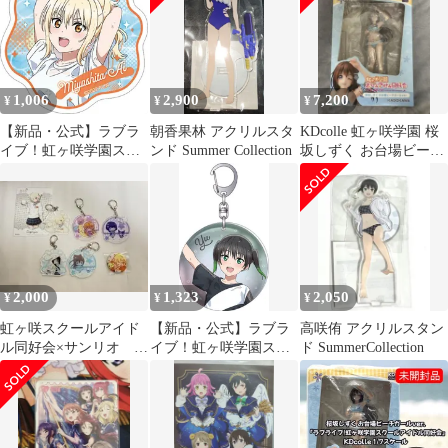
マ・ヴェルデ 公式グッ
ズ colleize
1,006
2,900
7,200
¥
¥
¥
【新品・公式】ラブラ
朝香果林 アクリルスタ
KDcolle 虹ヶ咲学園 桜
イブ！虹ヶ咲学園スク
ンド Summer Collection
坂しずく お台場ビーチ
ールアイドル同好会 ク
ガールver.
リアステッカー／宮下
愛 公式グッズ colleize
2,000
1,323
2,050
¥
¥
¥
虹ヶ咲スクールアイド
【新品・公式】ラブラ
高咲侑 アクリルスタン
ル同好会×サンリオ コ
イブ！虹ヶ咲学園スク
ド SummerCollection
ラボグッズ セット
ールアイドル同好会 オ
ラブライブ！
ーロラアクリルキーホ
ルダー／高咲 侑 公式グ
ッズ colleize