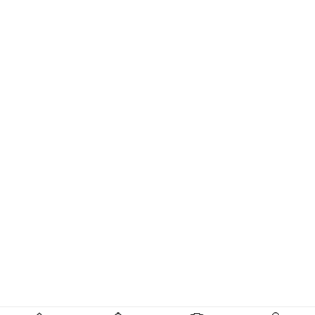
メルカリについて