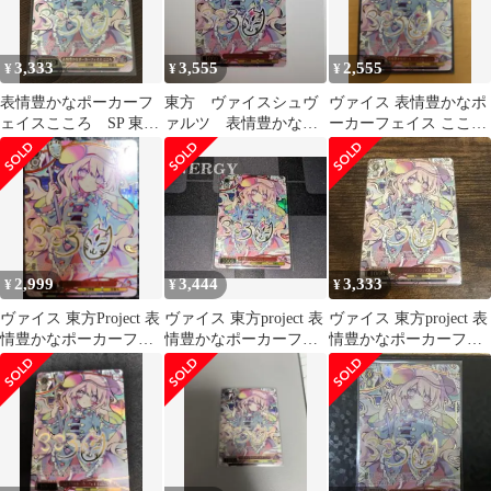
3,333
3,555
2,555
¥
¥
¥
表情豊かなポーカーフ
東方 ヴァイスシュヴ
ヴァイス 表情豊かなポ
ェイスこころ SP 東
ァルツ 表情豊かなポ
ーカーフェイス こころ
方 ヴァイスシュヴァ
ーカーフェイス ここ
sp サイン 東方
ルツ
ろ SP
project
2,999
3,444
3,333
¥
¥
¥
ヴァイス 東方Project 表
ヴァイス 東方project 表
ヴァイス 東方project 表
情豊かなポーカーフェ
情豊かなポーカーフェ
情豊かなポーカーフェ
イス こころ SP
イス こころ SP
イス こころ SP