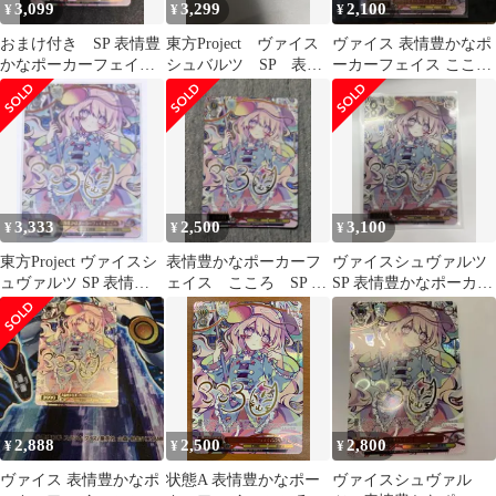
3,099
3,299
2,100
¥
¥
¥
おまけ付き SP 表情豊
東方Project ヴァイス
ヴァイス 表情豊かなポ
かなポーカーフェイス
シュバルツ SP 表情
ーカーフェイス こころ
こころ ヴァイスシュ
豊かなポーカーフェイ
sp サイン 東方
ヴァルツ 東方
ス こころ
project
3,333
2,500
3,100
¥
¥
¥
東方Project ヴァイスシ
表情豊かなポーカーフ
ヴァイスシュヴァルツ
ュヴァルツ SP 表情豊
ェイス こころ SP ヴ
SP 表情豊かなポーカー
かなポーカーフェイス
ァイス
フェイス
2,888
2,500
2,800
¥
¥
¥
ヴァイス 表情豊かなポ
状態A 表情豊かなポー
ヴァイスシュヴァル