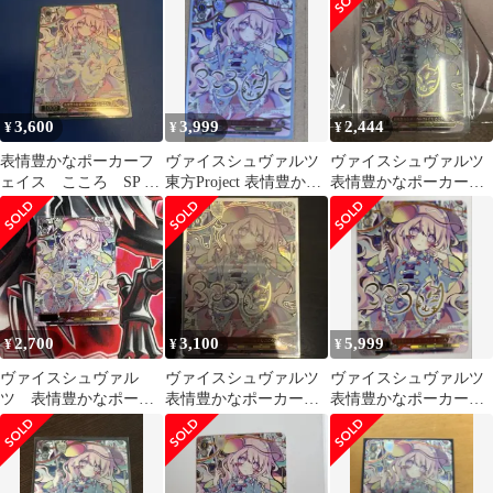
こころ SP
3,600
3,999
2,444
¥
¥
¥
表情豊かなポーカーフ
ヴァイスシュヴァルツ
ヴァイスシュヴァルツ
ェイス こころ SP ヴ
東方Project 表情豊かな
表情豊かなポーカーフ
ァイス 東方
ポーカーフェイス ここ
ェイス こころ SP
ろ SP
2,700
3,100
5,999
¥
¥
¥
ヴァイスシュヴァル
ヴァイスシュヴァルツ
ヴァイスシュヴァルツ
ツ 表情豊かなポーカ
表情豊かなポーカーフ
表情豊かなポーカーフ
ーフェイス こころ
ェイスこころ SP
ェイス こころ SP 1枚
SP