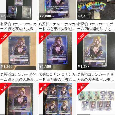
2,550
2,000
3,350
¥
¥
¥
名探偵コナン コナンカ
名探偵コナン コナンカ
名探偵コナンカードゲ
ード 西と東の大決戦ベ
ード 西と東の大決戦 ベ
ーム 2box開封品 まとめ
ルモット SRP/SR/5枚セ
ルモットSRP
売り
ット
1,300
1,500
1,599
¥
¥
¥
名探偵コナンカードゲ
名探偵コナン コナンカ
名探偵コナンカード 西
ーム 西と東の大決戦 ベ
ード 西と東の大決戦 ベ
と東の大決戦 ベルモッ
ルモット SRP
ルモットSRP
ト SRP