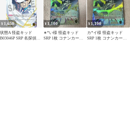
1,650
1,100
1,100
¥
¥
¥
状態A 怪盗キッド
∗*い様 怪盗キッド
カ*イ様 怪盗キッド
B03046P SRP 名探偵コ
SRP 1枚 コナンカード
SRP 1枚 コナンカード
ナンカードゲーム
0205
0205