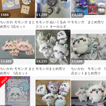
666
1,599
4,500
¥
¥
¥
ちいかわ モモンガ まと
モモンガ ぬいぐるみ マ
モモンガ まとめ売り
め売り 3点セット
スコット キーホルダー
ガチャ
1,680
6,555
1,600
¥
¥
¥
ちいかわ モモンガ まと
モモンガまとめ売り
ちいかわ モモンガ 5
め売り 5点セット
点セットまとめ売り