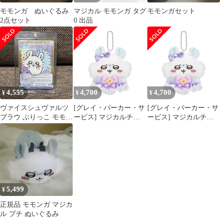
モモンガ ぬいぐるみ
マジカル モモンガ タグ
モモンガセット
2点セット
0 出品
4,555
4,700
4,700
¥
¥
¥
ヴァイスシュヴァルツ
[グレイ・パーカー・サ
[グレイ・パーカー・サ
ブラウ ぶりっこ モモン
ービス] マジカルチャ
ービス] マジカルチャ
ガ SSP
ージマスコット ぬいぐ
ージマスコット ぬいぐ
るみ 亜種なモモンガ
るみ 亜種なモモンガ
5,499
¥
正規品 モモンガ マジカ
ル プチ ぬいぐるみ