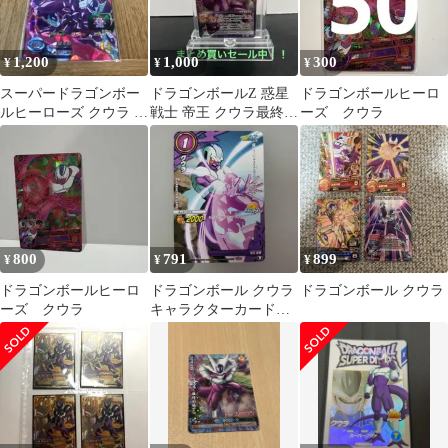
1,200
1,000
300
¥
¥
¥
スーパードラゴンボー
ドラゴンボールZ 惑星
ドラゴンボールヒーロ
ルヒーローズ クウラ 最
戦士 帝王 クウラ最終形
ーズ クウラ
終形態
態 SRカードスタンド
800
791
899
¥
¥
¥
ドラゴンボールヒーロ
ドラゴンボール クウラ
ドラゴンボール クウラ
ーズ クウラ
キャラクターカード
2013