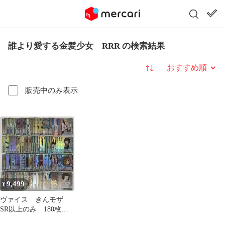
誰より愛する金髪少女 RRR の検索結果
並び替え
販売中のみ表示
9,499
¥
ヴァイス きんモザ
SR以上のみ 180枚セ
ット 1236