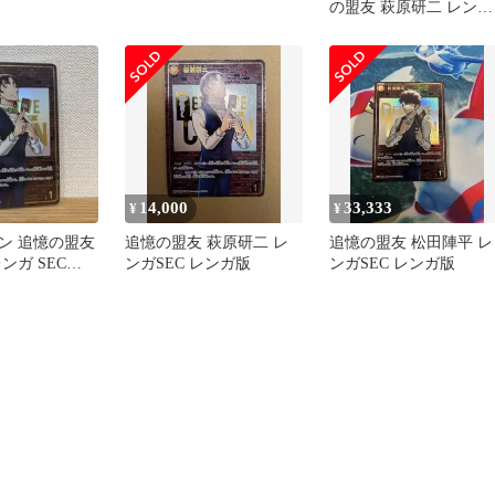
の盟友 萩原研二 レンガ
SEC レンガ版
14,000
33,333
¥
¥
ン 追憶の盟友
追憶の盟友 萩原研二 レ
追憶の盟友 松田陣平 レ
ンガ SEC
ンガSEC レンガ版
ンガSEC レンガ版