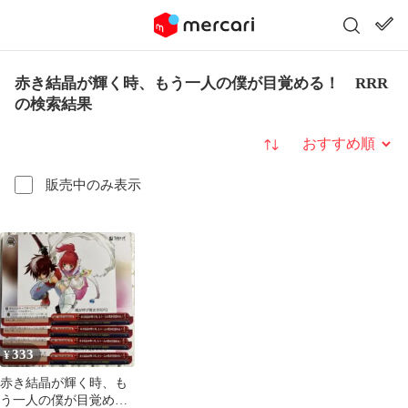
赤き結晶が輝く時、もう一人の僕が目覚める！ RRR
の検索結果
並び替え
販売中のみ表示
333
¥
赤き結晶が輝く時、も
う一人の僕が目覚め