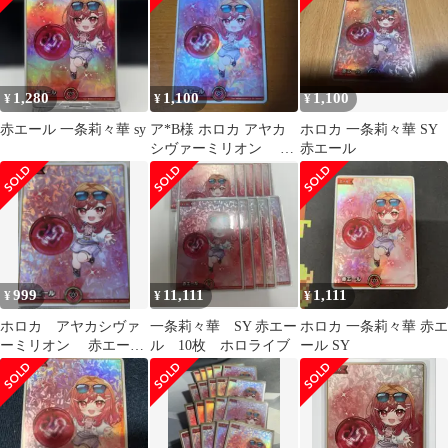
1,280
1,100
1,100
¥
¥
¥
赤エール 一条莉々華 sy
ア*B様 ホロカ アヤカ
ホロカ 一条莉々華 SY
シヴァーミリオン 赤
赤エール
エール 一条莉々華 SY
999
11,111
1,111
¥
¥
¥
ホロカ アヤカシヴァ
一条莉々華 SY 赤エー
ホロカ 一条莉々華 赤エ
ーミリオン 赤エール
ル 10枚 ホロライブ
ール SY
一条莉々華 SY