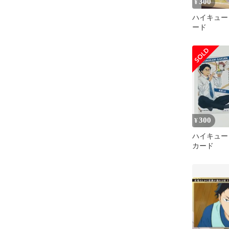
300
¥
ハイキュー
ード
300
¥
ハイキュ
カード