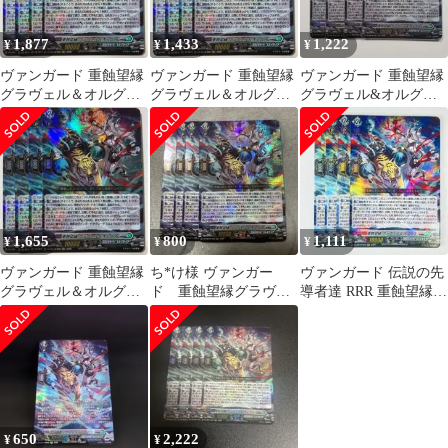
1,877
1,433
1,222
¥
¥
¥
ヴァンガード 重蝕望縁
ヴァンガード 重蝕望縁
ヴァンガード 重蝕望縁
グラヴェル＆オルグス
グラヴェル＆オルグス
グラヴェル&オルグス 4
4枚
4枚
枚
1,655
800
1,111
¥
¥
¥
ヴァンガード 重蝕望縁
ち*け様 ヴァンガー
ヴァンガード 伝説の先
グラヴェル＆オルグス
ド 重蝕望縁グラヴェ
導者達 RRR 重蝕望縁
4枚
ル＆オルグス 4枚
グラヴェル＆オルグス
4枚
650
2,222
¥
¥