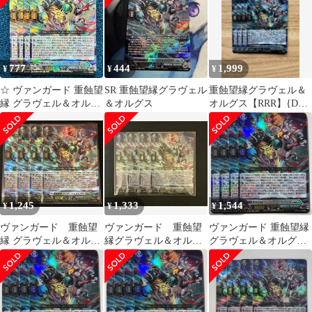
777
444
1,999
¥
¥
¥
☆ ヴァンガード 重蝕望
SR 重蝕望縁グラヴェル
重蝕望縁グラヴェル＆
縁 グラヴェル＆オルグ
＆オルグス
オルグス【RRR】{DZ-
ス RRR DZ-SS16/029 4
SS16/029} 4枚
枚 ☆
1,245
1,333
1,544
¥
¥
¥
ヴァンガード 重蝕望
ヴァンガード 重蝕望
ヴァンガード 重蝕望縁
縁 グラヴェル＆オルグ
縁グラヴェル＆オルグ
グラヴェル＆オルグス
ス ４枚セット #tu
ス 4枚
4枚