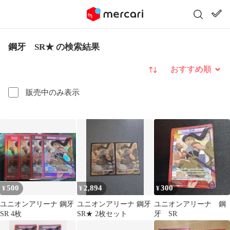
鋼牙 SR★ の検索結果
並び替え
販売中のみ表示
500
2,894
300
¥
¥
¥
ユニオンアリーナ 鋼牙
ユニオンアリーナ 鋼牙
ユニオンアリーナ 鋼
SR 4枚
SR★ 2枚セット
牙 SR