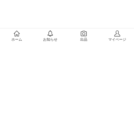
メルカリについて
ホーム
お知らせ
出品
マイページ
会社概要（運営会社）
採用情報
プレスリリース
公式ブログ
プレスキット
メルカリUS
メルカリShops
m department（エムデパ）
ヘルプ
ヘルプセンター（ガイド・お問い合わせ）
メルカリShopsでショップを開設する
メルカリShops ショップ管理画面にログイン
メルカリShops出店者向けガイド
お問い合わせ一覧