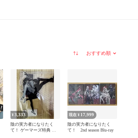
並び替え
3,333
17,999
¥
現在 ¥
陰の実力者になりたく
陰の実力者になりたく
て！ ゲーマーズ特典 ア
て！ 2nd season Blu-ray
クリルスタンド