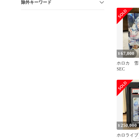
除外キーワード
67,000
¥
ホロカ 
SEC
250,000
¥
ホロライブ