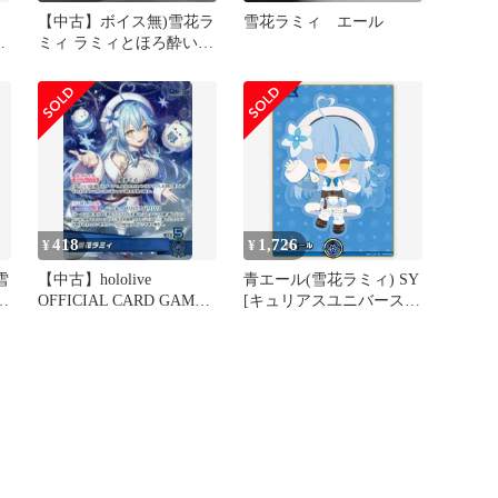
【中古】ボイス無)雪花ラ
雪花ラミィ エール
ミィ ラミィとほろ酔い&
ミ
お酒グッズ フルセット
]
直筆サイン入りポストカ
ード入[91]
418
1,726
¥
¥
雪
【中古】hololive
青エール(雪花ラミィ) SY
イ
OFFICIAL CARD GAME
[キュリアスユニバース]
ン
hBP04-004[OSR]：雪花ラ
hY04-005 傷有り ホロラ
ト
ミィ
イブカードゲーム ホロカ
酔