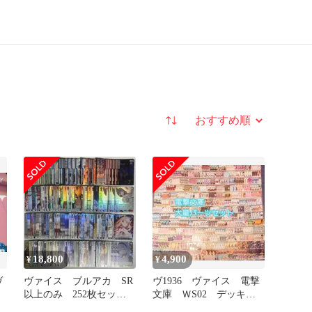
並び替え
18,800
4,900
¥
¥
ヴ
ヴァイス ブルアカ SR
ヴ1936 ヴァイス 電撃
以上のみ 252枚セッ
文庫 ＷS02 デッキ
ト 731
パーツ