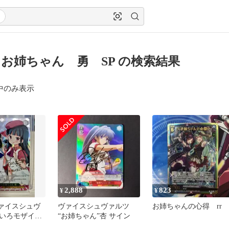
お姉ちゃん 勇 SP の検索結果
中のみ表示
2,888
823
¥
¥
ヴァイスシュヴ
ヴァイスシュヴァルツ
お姉ちゃんの心得 rr
いろモザイク
“お姉ちゃん”杏 サイン
ゃん 勇 SP