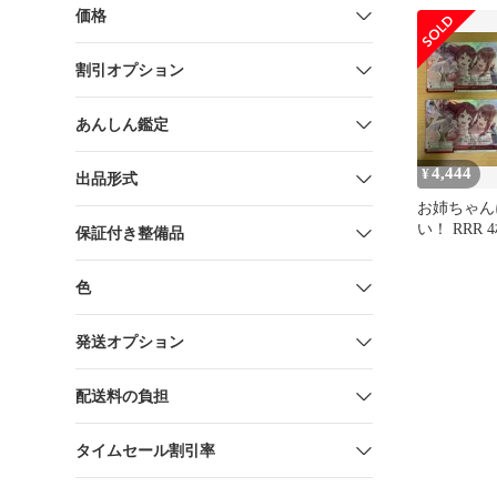
サイン
価格
割引オプション
あんしん鑑定
4,444
¥
出品形式
お姉ちゃん
い！ RRR 
保証付き整備品
色
発送オプション
配送料の負担
タイムセール割引率