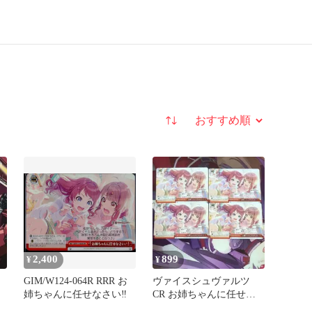
並び替え
2,400
899
¥
¥
GIM/W124-064R RRR お
ヴァイスシュヴァルツ
姉ちゃんに任せなさい‼
CR お姉ちゃんに任せな
さい！ 4枚組