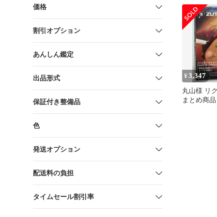
価格
割引オプション
あんしん鑑定
3,347
¥
出品形式
丸山様 リク
まとめ商品
保証付き整備品
色
発送オプション
配送料の負担
タイムセール割引率