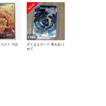
666
¥
エスト 10点
ずとまよカード 風をあつ
めて