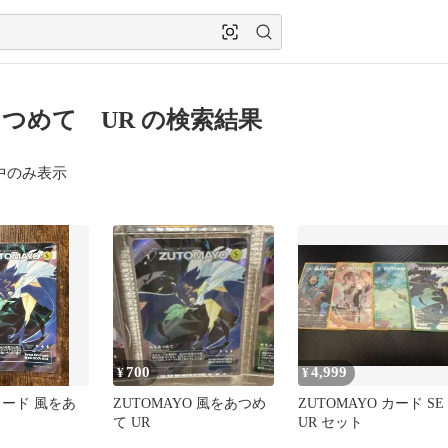
つめて UR の検索結果
中のみ表示
700
4,999
¥
¥
カード 風をあ
ZUTOMAYO 風をあつめ
ZUTOMAYO カード SE
て UR
UR セット