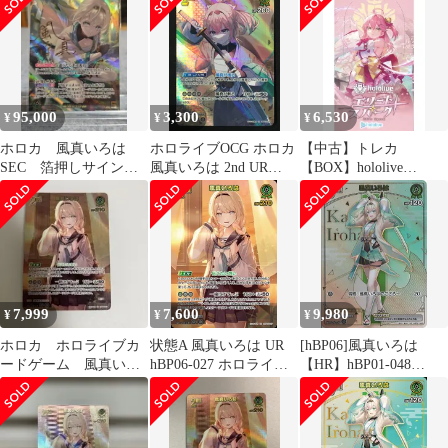
051[UR]：(キラ)風真い
ろは
95,000
3,300
6,530
¥
¥
¥
ホロカ 風真いろは
ホロライブOCG ホロカ
【中古】トレカ
SEC 箔押しサイン入
風真いろは 2nd UR
【BOX】hololive
りカード
hBP03-024 トレカ TCG
OFFICIAL CARD
264
GAME ブースターパッ
ク エリートスパーク
7,999
7,600
9,980
¥
¥
¥
ホロカ ホロライブカ
状態A 風真いろは UR
[hBP06]風真いろは
ードゲーム 風真いろ
hBP06-027 ホロライブ
【HR】hBP01-048
は UR
hololive hololiveカード
IT5ZP7PE4EJF
ゲーム ホロライブカー
ドゲーム