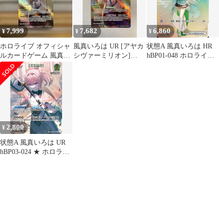
7,999
7,682
6,860
¥
¥
¥
ホロライブ オフィシャ
風真いろは UR [アヤカ
状態A 風真いろは HR
ルカードゲーム 風真い
シヴァーミリオン]
hBP01-048 ホロライブ
ろは 2nd UR
hBP06-027 ホロライブ
hololive hololiveカード
カードゲーム ホロカ
ゲーム ホロライブカー
ドゲーム
2,800
¥
状態A 風真いろは UR
hBP03-024 ★ ホロライ
ブカードゲーム hololive
ホロカ