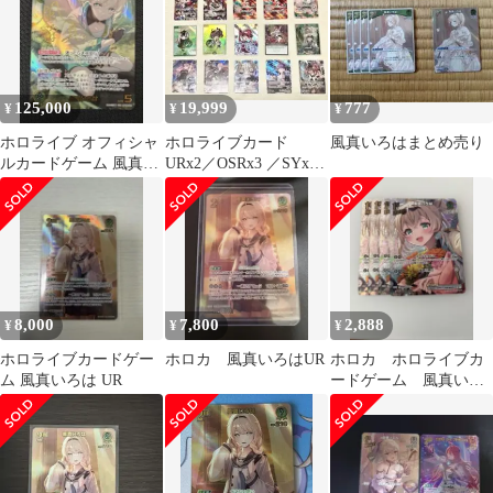
125,000
19,999
777
¥
¥
¥
ホロライブ オフィシャ
ホロライブカード
風真いろはまとめ売り
ルカードゲーム 風真い
URx2／OSRx3 ／SYx2
ろは
／Sx2 ／SRx6 セット
8,000
7,800
2,888
¥
¥
¥
ホロライブカードゲー
ホロカ 風真いろはUR
ホロカ ホロライブカ
ム 風真いろは UR
ードゲーム 風真いろ
は UR 1stbuzz