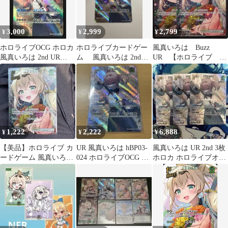
3,000
2,999
2,799
¥
¥
¥
ホロライブOCG ホロカ
ホロライブカードゲー
風真いろは Buzz
風真いろは 2nd UR
ム 風真いろは 2nd
UR 【ホロライブ ホ
hBP03-024 トレカ TCG
UR
ロカ ブルーミングレ
264
ディアンス】
1,222
2,222
6,888
¥
¥
¥
【美品】ホロライブ カ
UR 風真いろは hBP03-
風真いろは UR 2nd 3枚
ードゲーム 風真いろは
024 ホロライブOCG ホ
ホロカ ホロライブオフ
UR（hBP01-051）ホロ
ロカ
ィシャルカード
カ