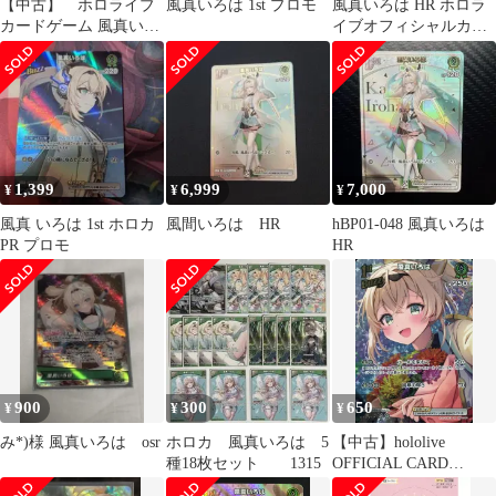
【中古】 ホロライブ
風真いろは 1st プロモ
風真いろは HR ホロラ
カードゲーム 風真いろ
イブオフィシャルカー
は (パラレル) hBP06-
ドゲーム ホロカ
027 UR
1,399
6,999
7,000
¥
¥
¥
風真 いろは 1st ホロカ
風間いろは HR
hBP01-048 風真いろは
PR プロモ
HR
900
300
650
¥
¥
¥
み*)様 風真いろは osr
ホロカ 風真いろは 5
【中古】hololive
種18枚セット 1315
OFFICIAL CARD
GAME hBP01-