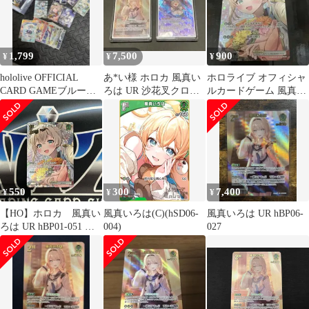
1,799
7,500
900
¥
¥
¥
hololive OFFICIAL
あ*い様 ホロカ 風真い
ホロライブ オフィシャ
CARD GAMEブルーミ
ろは UR 沙花叉クロヱ
ルカードゲーム 風真い
ング・レディアンス
SR 2nd 2枚セット ロ
ろは UR
ー
550
300
7,400
¥
¥
¥
【HO】ホロカ 風真い
風真いろは(C)(hSD06-
風真いろは UR hBP06-
ろは UR hBP01-051 ホ
004)
027
ロライブ