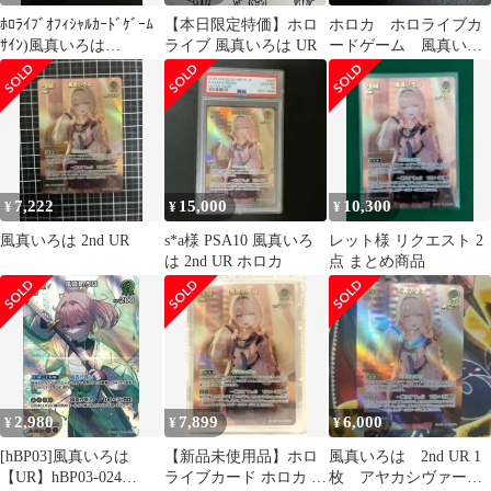
ﾎﾛﾗｲﾌﾞｵﾌｨｼｬﾙｶｰﾄﾞｹﾞｰﾑ
【本日限定特価】ホロ
ホロカ ホロライブカ
ｻｲﾝ)風真いろは
ライブ 風真いろは UR
ードゲーム 風真いろ
【SEC】【中古状態：
は UR
AB】
7,222
15,000
10,300
¥
¥
¥
風真いろは 2nd UR
s*a様 PSA10 風真いろ
レット様 リクエスト 2
は 2nd UR ホロカ
点 まとめ商品
2,980
7,899
6,000
¥
¥
¥
[hBP03]風真いろは
【新品未使用品】ホロ
風真いろは 2nd UR 1
【UR】hBP03-024
ライブカード ホロカ 風
枚 アヤカシヴァーミ