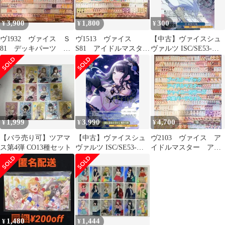
3,900
1,800
300
¥
¥
¥
ヴ1932 ヴァイス Ｓ
ヴ1513 ヴァイス
【中古】ヴァイスシュ
81 デッキパーツ ア
S81 アイドルマスター
ヴァルツ ISC/SE53-
イドルマスター シャイ
シャイニーカラーズ
58WIR[WIR]：(ホロ)涼
ニーカラーズ
デッキパーツ
風野灯織
1,999
3,990
4,700
¥
¥
¥
【バラ売り可】ツアマ
【中古】ヴァイスシュ
ヴ2103 ヴァイス ア
ス第4弾 CO13種セット
ヴァルツ ISC/SE53-
イドルマスター アイ
01SP[SP]：(ホロ)清閑
マス デッキ パーツ
に息をひそめて 風野灯
織(キャラクター金箔押
しサイン入り)
1,480
1,444
¥
¥