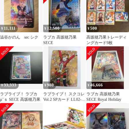
11,111
12,500
500
¥
¥
¥
澁谷かのん sec シク
ラブカ 高坂穂乃果
高坂穂乃果トレーディ
SECE
ングカード9枚
33,333
980
46,666
¥
¥
¥
ラブライブ！ ラブカ
ラブライブ！ スクコレ
ラブカ 高坂穂乃果
μ’ｓ SECE 高坂穂乃果
Vol.2 SPカード LL02-
SECE Royal Holiday
076SP 高坂穂乃果