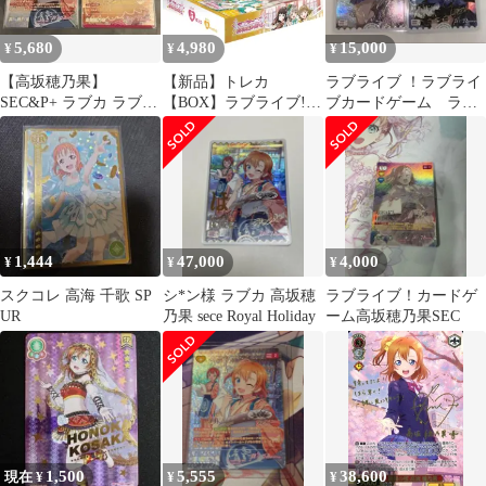
5,680
4,980
15,000
¥
¥
¥
【高坂穂乃果】
【新品】トレカ
ラブライブ ！ラブライ
SEC&P+ ラブカ ラブラ
【BOX】ラブライブ!シ
ブカードゲーム ラブ
イブ オフィシャルカ
リーズ オフィシャルカ
カ 高坂穂乃果 sece
ードゲーム
ードゲーム ブースター
PE+
パック Royal Holiday
1,444
47,000
4,000
¥
¥
¥
スクコレ 高海 千歌 SP
シ*ン様 ラブカ 高坂穂
ラブライブ！カードゲ
UR
乃果 sece Royal Holiday
ーム高坂穂乃果SEC
1,500
5,555
38,600
現在 ¥
¥
¥