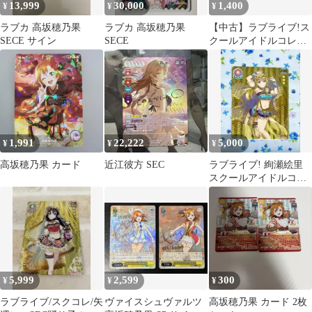
13,999
30,000
1,400
¥
¥
¥
ラブカ 高坂穂乃果
ラブカ 高坂穂乃果
【中古】ラブライブ!ス
SECE サイン
SECE
クールアイドルコレク
ション LL02-
085[SEC]：高坂穂乃果
1,991
22,222
5,000
¥
¥
¥
高坂穂乃果 カード
近江彼方 SEC
ラブライブ! 絢瀬絵里
スクールアイドルコレ
クションSEC
5,999
2,599
300
¥
¥
¥
ラブライブ/スクコレ/矢
ヴァイスシュヴァルツ
高坂穂乃果 カード 2枚