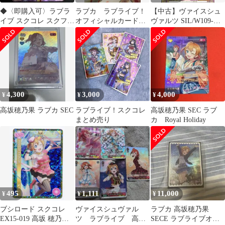
◆〈即購入可〉ラブラ
ラブカ ラブライブ！
【中古】ヴァイスシュ
イブ スクコレ スクフェ
オフィシャルカードゲ
ヴァルツ SIL/W109-
ス感謝祭2017 SP 穂乃
ームRoyal Holiday高坂
053SEC[SEC]：(ホロ)
果
穂乃果
満開の桜 高坂 穂乃果
(新田恵海金箔押しサイ
ン入り)
4,300
3,000
4,000
¥
¥
¥
高坂穂乃果 ラブカ SEC
ラブライブ！スクコレ
高坂穂乃果 SEC ラブ
まとめ売り
カ Royal Holiday
495
1,111
11,000
¥
¥
¥
ブシロード スクコレ
ヴァイスシュヴァル
ラブカ 高坂穂乃果
EX15-019 高坂 穂乃果
ツ ラブライブ 高坂
SECE ラブライブオフ