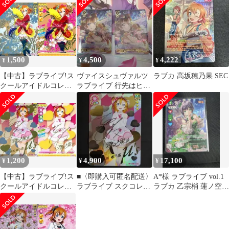
穂乃果
1,500
4,500
4,222
¥
¥
¥
【中古】ラブライブ!ス
ヴァイスシュヴァルツ
ラブカ 高坂穂乃果 SEC
クールアイドルコレク
ラブライブ 行先はヒミ
ション LL01-
ツだよ! 高坂穂乃果 SP
085[SEC]：高坂穂乃果
1,200
4,900
17,100
¥
¥
¥
【中古】ラブライブ!ス
■〈即購入可匿名配送〉
A*様 ラブライブ vol.1
クールアイドルコレク
ラブライブ スクコレ
ラブカ 乙宗梢 蓮ノ空
ション LL03-
Vol.03 SEC 穂乃果
SEC 箔押しサイン
085[SEC]：高坂穂乃果