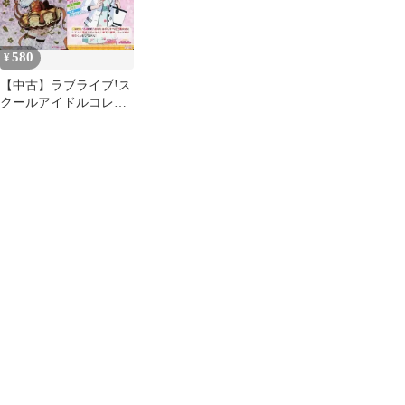
580
¥
【中古】ラブライブ!ス
クールアイドルコレク
ション EX11-052[SP]：
高坂穂乃果