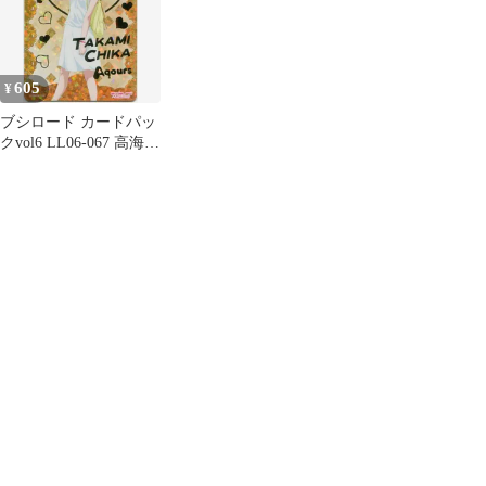
605
¥
ブシロード カードパッ
クvol6 LL06-067 高海千
歌 SP