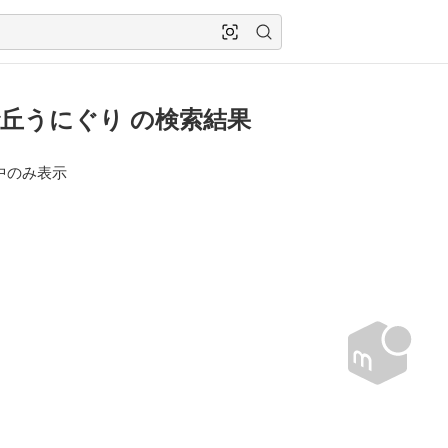
丘うにぐり の検索結果
中のみ表示