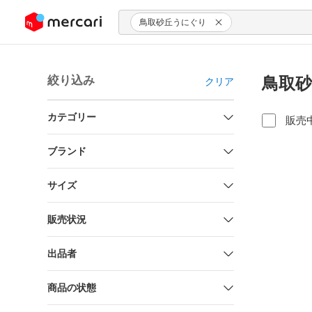
ンツにスキップ
鳥取砂丘うにぐり
絞り込み
鳥取砂
クリア
カテゴリー
販売
ブランド
サイズ
販売状況
出品者
商品の状態