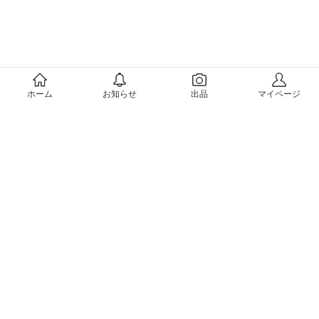
メルカリについて
ホーム
お知らせ
出品
マイページ
会社概要（運営会社）
採用情報
プレスリリース
公式ブログ
プレスキット
メルカリUS
メルカリShops
m department（エムデパ）
ヘルプ
ヘルプセンター（ガイド・お問い合わせ）
メルカリShopsでショップを開設する
メルカリShops ショップ管理画面にログイン
メルカリShops出店者向けガイド
お問い合わせ一覧