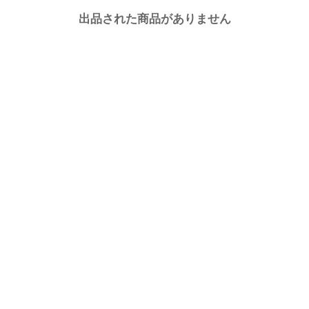
出品された商品がありません