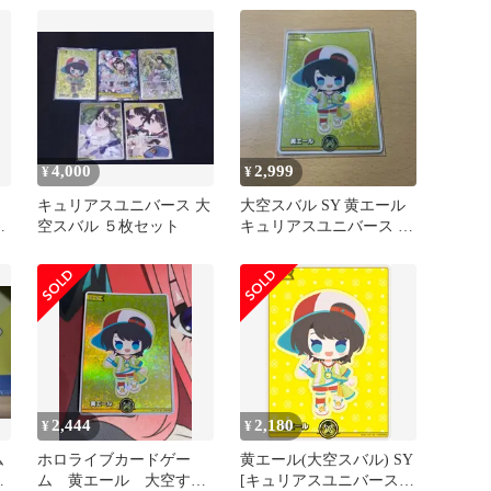
4,000
2,999
¥
¥
キュリアスユニバース 大
大空スバル SY 黄エール
空スバル ５枚セット
キュリアスユニバース ホ
ル
ロライブ ホロカ
2,444
2,180
¥
¥
ム
ホロライブカードゲー
黄エール(大空スバル) SY
レ
ム 黄エール 大空すば
[キュリアスユニバース]