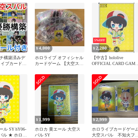
5%OFF
4,000
2,280
¥
¥
チ構築済みデ
ホロライブ オフィシャル
【中古】hololive
ライブカードゲ
カードゲーム 【大空スバ
OFFICIAL CARD GAME
 黄単 大空ス
ル 黄エール】まとめ売り
hY06-004[SY]：黄エー
(大空スバル)
1,999
2,999
¥
¥
ル SY hY06-
ホロカ 黄エール 大空ス
ホロライブカードゲー
スバル ★ ホロラ
バル SY
大空スバル 不知火フ