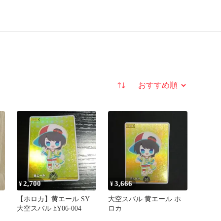
並び替え
2,700
3,666
¥
¥
【ホロカ】黄エール SY
大空スバル 黄エール ホ
大空スバル hY06-004
ロカ