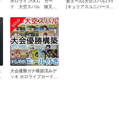
ル
ホロライブOCG カー
黄エール(大空スバル) SY
ド 大空スバル 猫又お
[キュリアスユニバース]
かゆ デッキ セット
hY06-004 ホロライブカー
ホロカ
ドゲーム ホロカ
5,499
¥
ニ
大会優勝ガチ構築済みデ
黄
ッキ ホロライブカードゲ
ーム ホロカ 黄単 大空ス
バル