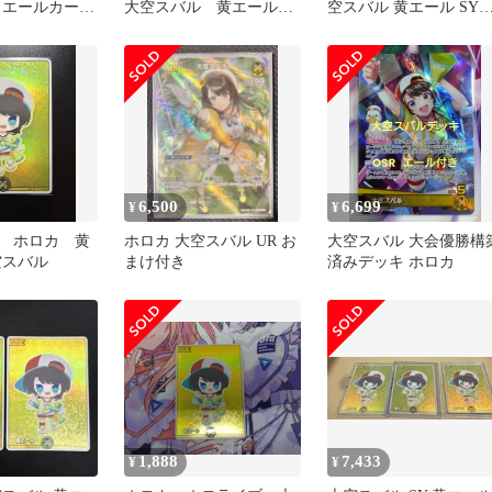
 エールカード
大空スバル 黄エール
空スバル 黄エール SY
SY ホロカ
hy06-004
6,500
6,699
¥
¥
 ホロカ 黄
ホロカ 大空スバル UR お
大空スバル 大会優勝構
空スバル
まけ付き
済みデッキ ホロカ
1,888
7,433
¥
¥