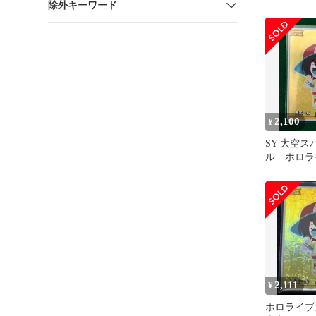
除外キーワード
イブカード
hololive 
2,100
¥
SY 大空ス
ル ホロラ
カ
2,111
¥
ホロライブ