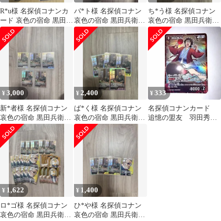
R*u様 名探偵コナンカ
バ*ト様 名探偵コナン
ち*う様 名探偵コナン
ード 哀色の宿命 黒田兵
哀色の宿命 黒田兵衛
哀色の宿命 黒田兵衛
SRP 5枚
SRP 6枚
3,000
2,400
333
¥
¥
¥
新*者様 名探偵コナン
ば*く様 名探偵コナン
名探偵コナンカード
哀色の宿命 黒田兵衛
哀色の宿命 黒田兵衛
追憶の盟友 羽田秀吉
SRP 5枚
SRP 5枚
RP
1,622
1,400
¥
¥
ロ*ゴ様 名探偵コナン
ひ*や様 名探偵コナン
哀色の宿命 黒田兵衛
哀色の宿命 黒田兵衛