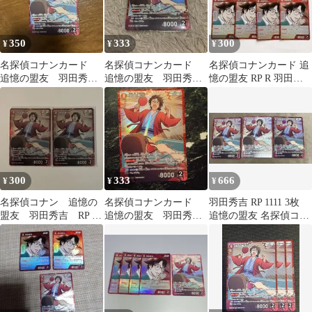
350
333
300
¥
¥
¥
名探偵コナンカード
名探偵コナンカード
名探偵コナンカード 追
追憶の盟友 羽田秀吉
追憶の盟友 羽田秀吉
憶の盟友 RP R 羽田秀
RP
RP
吉 5枚
300
333
666
¥
¥
¥
名探偵コナン 追憶の
名探偵コナンカード
羽田秀吉 RP 1111 3枚
盟友 羽田秀吉 RP 2
追憶の盟友 羽田秀吉
追憶の盟友 名探偵コナ
枚
RP
ンカードゲーム