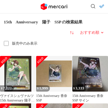
15th Anniversary 陽子 SSP の検索結果
並び替え
販売中のみ表示
7,777
1,999
3,333
¥
¥
¥
ヴァイスシュヴァルツ
15th Anniversary 香奈
15th Anniversary 香奈
15th Anniversary 陽子
SSP
SSP サイン
SSP きんモザ