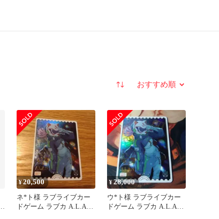
並び替え
20,500
28,000
¥
¥
E
ネ*ト様 ラブライブカー
ウ*ト様 ラブライブカー
ラ
ドゲーム ラブカ A.L.A.N
ドゲーム ラブカ A.L.A.N
SECE 天王寺璃奈
SECE 天王寺璃奈