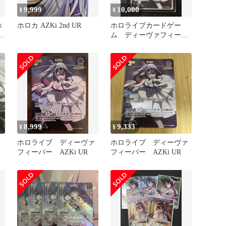
9,999
10,000
¥
¥
ホ
ホロカ AZKi 2nd UR
ホロライブカードゲー
ム ディーヴァフィーバ
ー AZKi UR
8,999
9,333
¥
¥
ホロライブ ディーヴァ
ホロライブ ディーヴァ
フィーバー AZKi UR
フィーバー AZKi UR