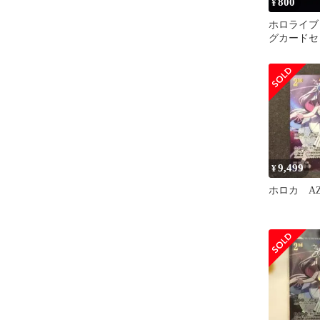
800
¥
ホロライブ
グカードセ
9,499
¥
ホロカ AZ