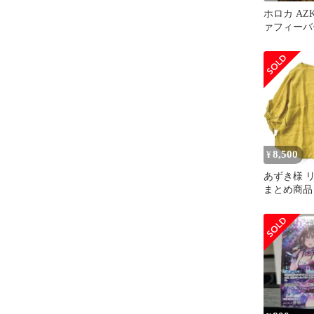
ホロカ AZK
ァフィーバ
8,500
¥
あずき様 リ
まとめ商品