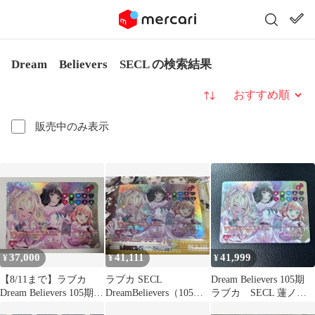
Dream Believers SECL の検索結果
並び替え
販売中のみ表示
37,000
41,111
41,999
¥
¥
¥
【8/11まで】ラブカ
ラブカ SECL
Dream Believers 105期
Dream Believers 105期
DreamBelievers（105期
ラブカ SECL 蓮ノ
SECL
Ver.）
空 ラブライブ