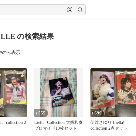
la! LLE の検索結果
中のみ表示
555
699
¥
¥
! collection 2
Liella! Collection 大熊和奏
伊達さゆり Liella!
ブロマイド10枚セット
collection 2点セット