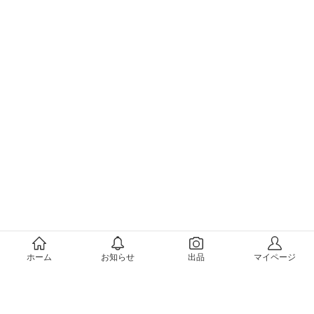
メルカリについて
ホーム
お知らせ
出品
マイページ
会社概要（運営会社）
採用情報
プレスリリース
公式ブログ