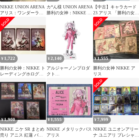
NIKKE UNION ARENA
カ*ん様 UNION ARENA
【中古】キャラカード
アリス：ワンダーラン
勝利の女神：NIKKE ラ
23.アリス 「勝利の女
ドバニー SR
ピSR 他まとめ売り
神：NIKKE ガンガール
メタルカードコレクシ
ョン」
1,722
2,140
1,555
¥
¥
¥
勝利の女神：NIKKE ト
アルジャーノンプロダ
勝利の女神 NIKKE ア
レーディングホログラ
クト
リス
ムカード アリス 3点
(ALGERNONPRODUCT
)NIKKEアクリルスタン
ドアリス約
W43~106mmxH120mm
アクリル製
1,900
1,555
7,999
¥
¥
¥
NIKKE ニケ SR まとめ
NIKKE メタリックパス
NIKKE ユニオンアリー
売り アニス 紅蓮 バイ
アリス
ナ ユニアリ プレシャス