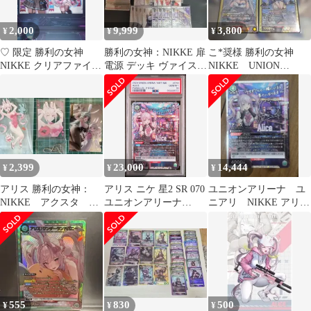
2,000
9,999
3,800
¥
¥
¥
♡ 限定 勝利の女神
勝利の女神：NIKKE 扉
こ*奨様 勝利の女神
NIKKE クリアファイル
電源 デッキ ヴァイス
NIKKE UNION
ラピ アリス 2枚セット
デッキパーツ付
ARENA 15枚まとめ
♡
2,399
23,000
14,444
¥
¥
¥
アリス 勝利の女神：
アリス ニケ 星2 SR 070
ユニオンアリーナ ユ
NIKKE アクスタ キ
ユニオンアリーナ
ニアリ NIKKE アリ
ーホルダー カード
PSA10
ス パラレル SR★★
555
830
500
¥
¥
¥