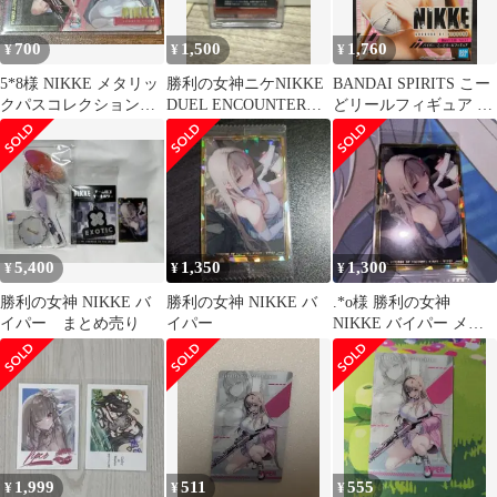
700
1,500
1,760
¥
¥
¥
5*8様 NIKKE メタリッ
勝利の女神ニケNIKKE
BANDAI SPIRITS こー
クパスコレクション
DUEL ENCOUNTER
どリールフィギュア 勝
Ver.4 ラピ レッドフー
箔押し バイパー
利の女神:NIKKE バイ
ド
パー
5,400
1,350
1,300
¥
¥
¥
勝利の女神 NIKKE バ
勝利の女神 NIKKE バ
.*o様 勝利の女神
イパー まとめ売り
イパー
NIKKE バイパー メタ
リックカード
1,999
511
555
¥
¥
¥