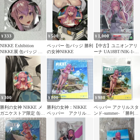
デザイン レザーローカ
ットスニーカー イエロ
ー オレンジ グリーン
28.5 箱付き メンズ
333
500
1,000
¥
¥
¥
NIKKE Exhibition
ペッパー 缶バッジ 勝利
【中古】ユニオンアリ
NIKKE展 缶バッジ ペ
の女神NIKKE
ーナ UA18BT/NIK-1-
ッパー
082[C★]：(キラ)ペッパ
ー(ホロ箔押し)
300
800
980
¥
¥
¥
勝利の女神 NIKKE メ
勝利の女神：NIKKE
ペッパー アクリルスタ
ガニケストア限定 缶バ
ペッパー アクリルス
ンド-summer- 「勝利の
ッジ ペッパー
タンド summer
女神：NIKKE」アクス
タ