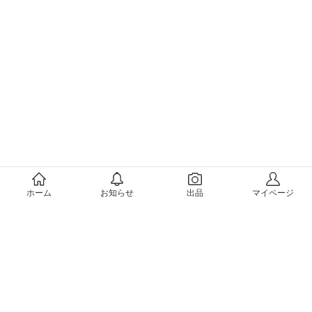
メルカリについて
ホーム
お知らせ
出品
マイページ
会社概要（運営会社）
採用情報
プレスリリース
公式ブログ
プレスキット
メルカリUS
メルカリShops
m department（エムデパ）