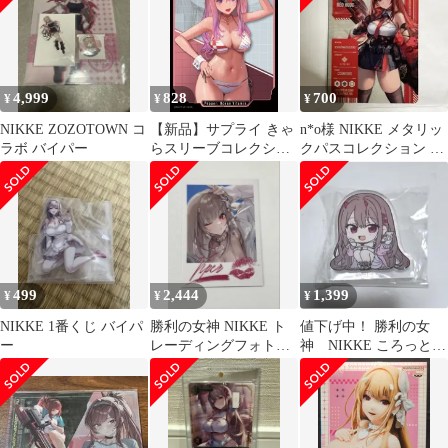
4,999
828
700
¥
¥
¥
NIKKE ZOZOTOWN コ
【新品】サプライ きゃ
n*o様 NIKKE メタリッ
ラボ バイパー
らスリーブコレクショ
クパスコレクション ラ
ン マットシリーズ 勝利
ピ レッドフード
の女神：NIKKE 「ペッ
パー：オーシャンビタ
ミン」 [No.MT2323]
499
2,444
1,399
¥
¥
¥
NIKKE 1番くじ バイパ
勝利の女神 NIKKE ト
値下げ中！ 勝利の女
ー
レーディングフォトカ
神 NIKKE ころっとア
ード バイパー
クリルフィギュア バイ
パー