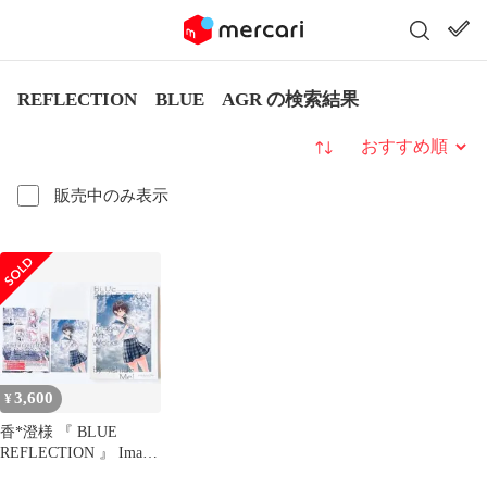
REFLECTION BLUE AGR の検索結果
並び替え
販売中のみ表示
3,600
¥
香*澄様 『 BLUE
REFLECTION 』 Image
Art Works