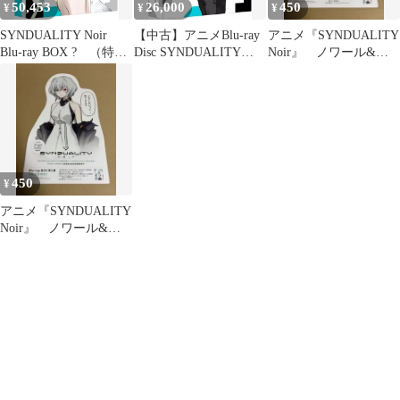
50,453
26,000
450
¥
¥
¥
SYNDUALITY Noir
【中古】アニメBlu-ray
アニメ『SYNDUALITY
Blu-ray BOX ? （特装
Disc SYNDUALITY
Noir』 ノワール&ミ
限定版）(中古品)
Noir Blu-ray BOX II [特
ステル カード /4
装限定版]
450
¥
アニメ『SYNDUALITY
Noir』 ノワール&ミ
ステル カード /1