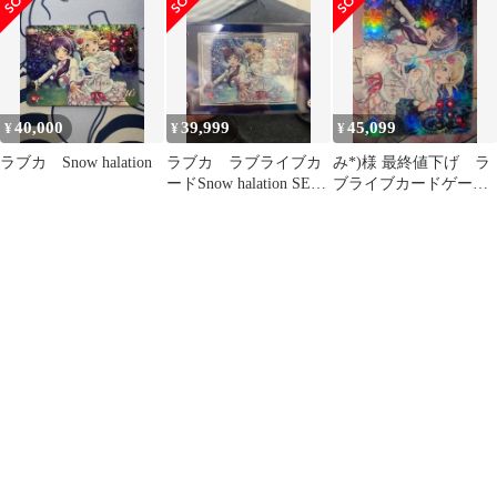
40,000
39,999
45,099
¥
¥
¥
ラブカ Snow halation
ラブカ ラブライブカ
み*)様 最終値下げ ラ
ードSnow halation SECL
ブライブカードゲー
最終値下げ
ム Snow halation SE