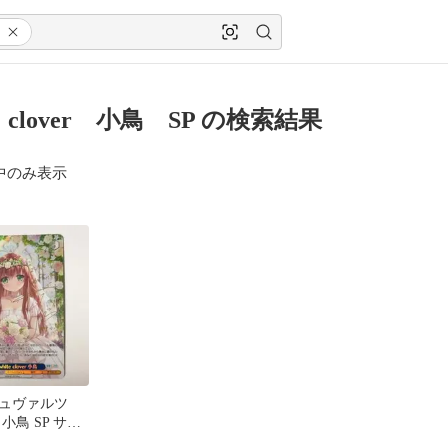
e clover 小鳥 SP の検索結果
中のみ表示
ュヴァルツ
ver 小鳥 SP サイ