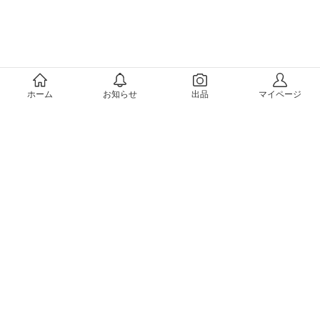
メルカリについて
ホーム
お知らせ
出品
マイページ
会社概要（運営会社）
採用情報
プレスリリース
公式ブログ
プレスキット
メルカリUS
メルカリShops
m department（エムデパ）
ヘルプ
ヘルプセンター（ガイド・お問い合わせ）
メルカリShopsでショップを開設する
メルカリShops ショップ管理画面にログイン
メルカリShops出店者向けガイド
お問い合わせ一覧