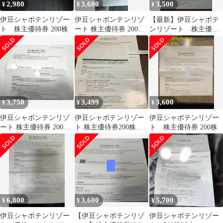
2,980
3,680
3,500
¥
¥
¥
伊豆シャボテンリゾー
伊豆シャボンテンリゾ
【最新】伊豆シャボテ
ト 株主優待券 200株
ート 株主優待券 200株
ンリゾート 株主優待
2027/6/30まで
券 200株
3,750
3,499
3,600
¥
¥
¥
伊豆シャボンテンリゾ
伊豆シャボテンリゾー
伊豆シャボテンリゾー
ート 株主優待券 200株
ト 株主優待券200株
ト 株主優待券 200株
2027/6/30まで
2026/7/1～2027/6/30
6,800
3,600
5,700
¥
¥
¥
伊豆シャボテンリゾー
【伊豆シャボテンリゾ
伊豆シャボテンリゾー