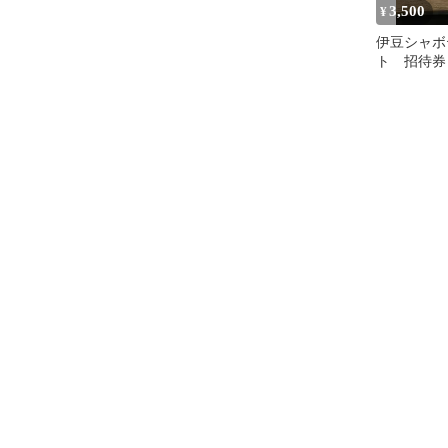
3,500
¥
伊豆シャボ
ト 招待券 