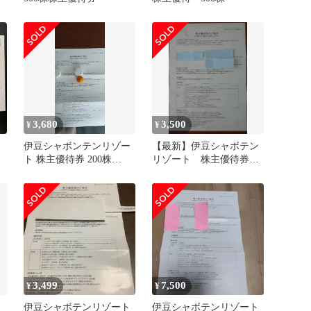
3,680
3,500
¥
¥
伊豆シャボンテンリゾー
【最新】伊豆シャボテン
ト 株主優待券 200株
リゾート 株主優待券
2027/6/30まで
200株
3,499
7,500
¥
¥
伊豆シャボテンリゾート
伊豆シャボテンリゾート