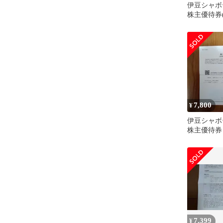
伊豆シャボ
株主優待券(
7,800
¥
伊豆シャボ
株主優待券 
7,399
¥