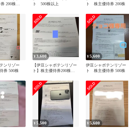
券 200株
ト 500株以上
ト 株主優待券 200株
まで
3,600
5,600
¥
¥
テンリゾー
【伊豆シャボテンリゾー
伊豆シャボテンリゾー
券 500株
ト】株主優待券200株
ト 株主優待券 500株
2026/7/1～
5,500
5,600
¥
¥