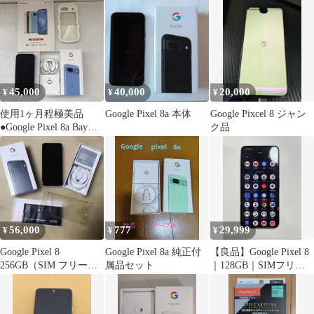
45,000
40,000
20,000
¥
¥
¥
使用1ヶ月程極美品
Google Pixel 8a 本体
Google Pixcel 8 ジャン
●Google Pixel 8a Bay
ク品
128GB●ケース付
56,000
777
29,999
¥
¥
¥
Google Pixel 8
Google Pixel 8a 純正付
【良品】Google Pixel 8
256GB（SIM フリー）
属品セット
｜128GB｜SIMフリー
Pixel8
版