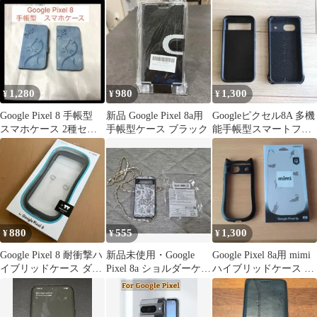
バー ショルダー キルテ
ィング おしゃれ 可愛い
3. アイボリーブラック
ブラック 黒
1,280
980
1,300
¥
¥
¥
Google Pixel 8 手帳型
新品 Google Pixel 8a用
Googleピクセル8A 多機
スマホケース 2種セッ
手帳型ケース ブラック
能手帳型スマートフォ
ト
ンケース エレコムゼロ
ショック
880
555
1,300
¥
¥
¥
Google Pixel 8 耐衝撃ハ
新品未使用・Google
Google Pixel 8a用 mimi
イブリッドケース ダー
Pixel 8a ショルダーケー
ハイブリッドケース 猫
クグレー
スカード収納付き
耳 ブラック