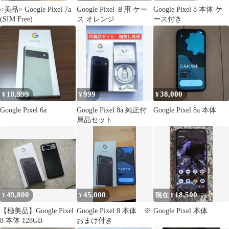
<美品> Google Pixel 7a
Google Pixel ８用 ケー
Google Pixel 8 本体 ケ
(SIM Free)
ス オレンジ
ース付き
18,999
999
38,000
¥
¥
¥
Google Pixel 6a
Google Pixel 8a 純正付
Google Pixel 8a 本体
属品セット
49,800
45,000
18,500
¥
¥
現在 ¥
【極美品】Google Pixel
Google Pixel 8 本体 ※
Google Pixel 本体
8 本体 128GB
おまけ付き