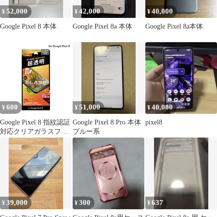
52,000
42,000
40,000
¥
¥
¥
Google Pixel 8 本体
Google Pixel 8a 本体
Google Pixel 8a本体
600
51,000
40,000
¥
¥
¥
Google Pixel 8 指紋認証
Google Pixel 8 Pro 本体
pixel8
対応クリアガラスフィ
ブルー系
ルム・黒フレーム付き
39,000
300
637
¥
¥
¥