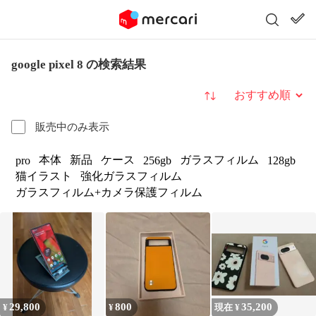
google pixel 8 の検索結果
並び替え
販売中のみ表示
本体
新品
ケース
ガラスフィルム
pro
256gb
128gb
猫イラスト
強化ガラスフィルム
ガラスフィルム+カメラ保護フィルム
29,800
800
35,200
¥
¥
現在 ¥