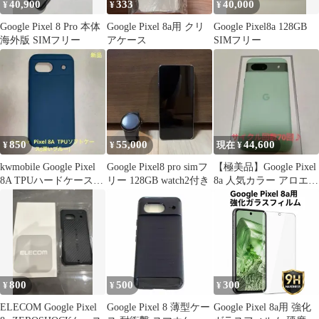
40,900
333
40,000
¥
¥
¥
Google Pixel 8 Pro 本体
Google Pixel 8a用 クリ
Google Pixel8a 128GB
海外版 SIMフリー
アケース
SIMフリー
850
55,000
44,600
¥
¥
現在 ¥
kwmobile Google Pixel
Google Pixel8 pro simフ
【極美品】Google Pixel
8A TPUハードケース
リー 128GB watch2付き
8a 人気カラー アロエ
ブルー
おまけ付き♪
800
500
300
¥
¥
¥
ELECOM Google Pixel
Google Pixel 8 薄型ケー
Google Pixel 8a用 強化